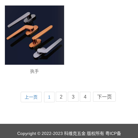
执手
2
3
4
下一页
上一页
1
Copyright © 2022-2023 科维克五金 版权所有
粤ICP备